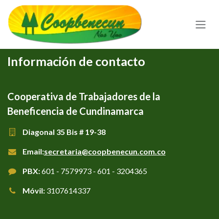
Ir al contenido
Información de contacto
Cooperativa de Trabajadores de la
Beneficencia de Cundinamarca
Diagonal 35 Bis # 19-38
Email:
secretaria@coopbenecun.com.co
PBX:
601 - 7579973 - 601 - 3204365
Móvil:
3107614337